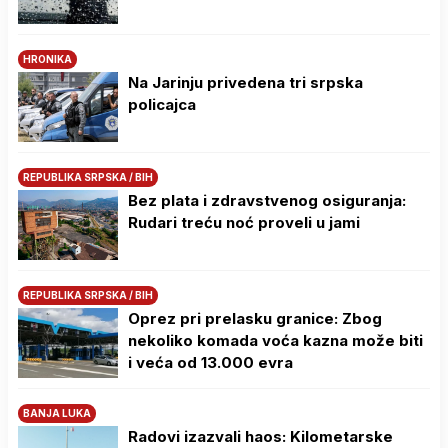
HRONIKA
Na Јarinju privedena tri srpska
policajca
REPUBLIKA SRPSKA / BIH
Bez plata i zdravstvenog osiguranja:
Rudari treću noć proveli u jami
REPUBLIKA SRPSKA / BIH
Oprez pri prelasku granice: Zbog
nekoliko komada voća kazna može biti
i veća od 13.000 evra
BANJA LUKA
Radovi izazvali haos: Kilometarske