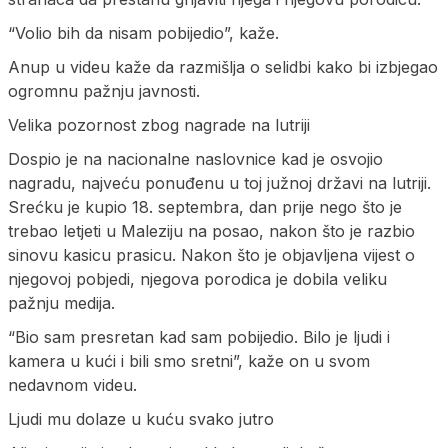
“Volio bih da nisam pobijedio”, kaže.
Anup u videu kaže da razmišlja o selidbi kako bi izbjegao
ogromnu pažnju javnosti.
Velika pozornost zbog nagrade na lutriji
Dospio je na nacionalne naslovnice kad je osvojio
nagradu, najveću ponuđenu u toj južnoj državi na lutriji.
Srećku je kupio 18. septembra, dan prije nego što je
trebao letjeti u Maleziju na posao, nakon što je razbio
sinovu kasicu prasicu. Nakon što je objavljena vijest o
njegovoj pobjedi, njegova porodica je dobila veliku
pažnju medija.
“Bio sam presretan kad sam pobijedio. Bilo je ljudi i
kamera u kući i bili smo sretni”, kaže on u svom
nedavnom videu.
Ljudi mu dolaze u kuću svako jutro