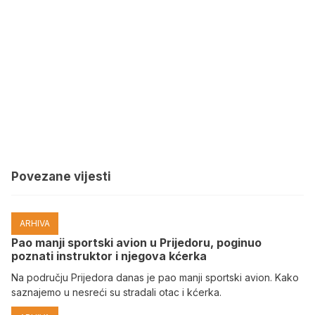
Povezane vijesti
ARHIVA
Pao manji sportski avion u Prijedoru, poginuo
poznati instruktor i njegova kćerka
Na području Prijedora danas je pao manji sportski avion. Kako
saznajemo u nesreći su stradali otac i kćerka.