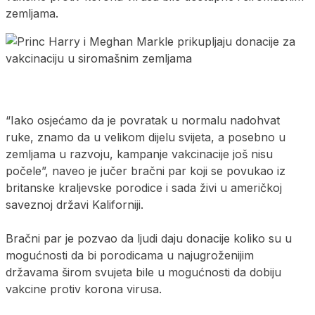
zemljama.
“Iako osjećamo da je povratak u normalu nadohvat
ruke, znamo da u velikom dijelu svijeta, a posebno u
zemljama u razvoju, kampanje vakcinacije još nisu
počele”, naveo je jučer bračni par koji se povukao iz
britanske kraljevske porodice i sada živi u američkoj
saveznoj državi Kaliforniji.
Bračni par je pozvao da ljudi daju donacije koliko su u
mogućnosti da bi porodicama u najugroženijim
državama širom svujeta bile u mogućnosti da dobiju
vakcine protiv korona virusa.