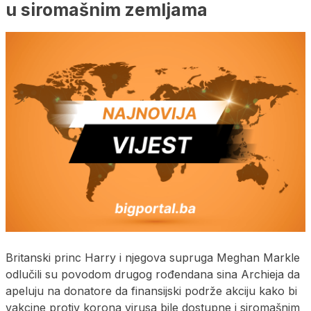
u siromašnim zemljama
Britanski princ Harry i njegova supruga Meghan Markle
odlučili su povodom drugog rođendana sina Archieja da
apeluju na donatore da finansijski podrže akciju kako bi
vakcine protiv korona virusa bile dostupne i siromašnim