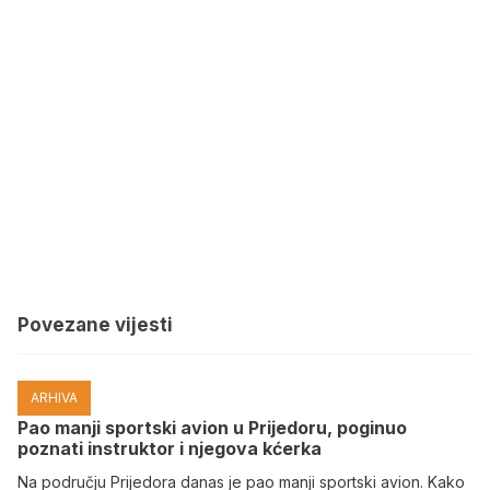
Povezane vijesti
ARHIVA
Pao manji sportski avion u Prijedoru, poginuo
poznati instruktor i njegova kćerka
Na području Prijedora danas je pao manji sportski avion. Kako