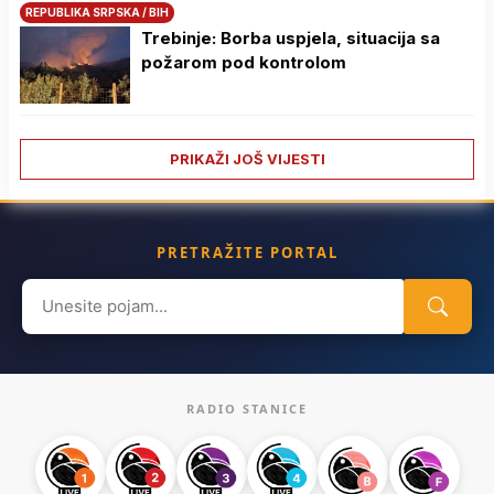
REPUBLIKA SRPSKA / BIH
Trebinje: Borba uspjela, situacija sa
požarom pod kontrolom
PRIKAŽI JOŠ VIJESTI
PRETRAŽITE PORTAL
Search
for:
RADIO STANICE