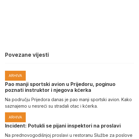
Povezane vijesti
ARHIVA
Pao manji sportski avion u Prijedoru, poginuo
poznati instruktor i njegova kćerka
Na području Prijedora danas je pao manji sportski avion. Kako
saznajemo u nesreći su stradali otac i kćerka.
ARHIVA
Incident: Potukli se pijani inspektori na proslavi
Na prednovogodišnjoj proslavi u restoranu Službe za poslove