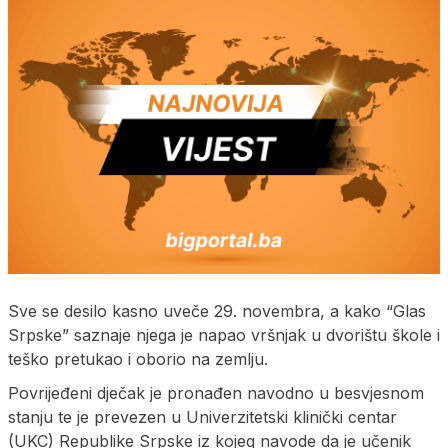
Sve se desilo kasno uveče 29. novembra, a kako “Glas
Srpske” saznaje njega je napao vršnjak u dvorištu škole i
teško pretukao i oborio na zemlju.
Povrijeđeni dječak je pronađen navodno u besvjesnom
stanju te je prevezen u Univerzitetski klinički centar
(UKC) Republike Srpske iz kojeg navode da je učenik