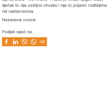
dječak to nije ozbiljno shvatio i nije to prijavio roditeljima
niti nastavnicima.
Nezavisne novine
Podijeli vijest na: