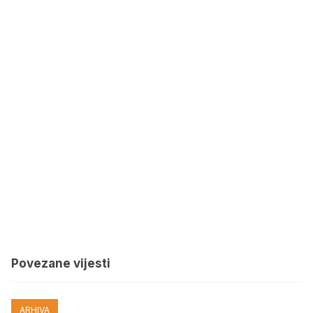
Povezane vijesti
ARHIVA