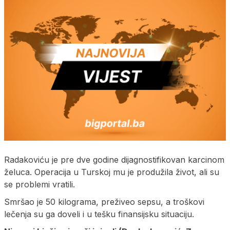
Radakoviću je pre dve godine dijagnostifikovan karcinom
želuca. Operacija u Turskoj mu je produžila život, ali su
se problemi vratili.
Smršao je 50 kilograma, preživeo sepsu, a troškovi
lečenja su ga doveli i u tešku finansijsku situaciju.