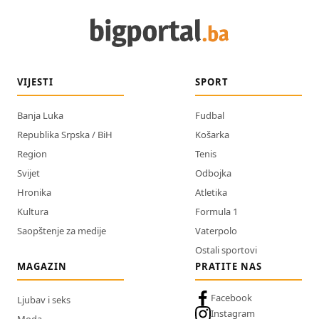
VIJESTI
SPORT
Banja Luka
Fudbal
Republika Srpska / BiH
Košarka
Region
Tenis
Svijet
Odbojka
Hronika
Atletika
Kultura
Formula 1
Saopštenje za medije
Vaterpolo
Ostali sportovi
MAGAZIN
PRATITE NAS
Facebook
Ljubav i seks
Instagram
Moda