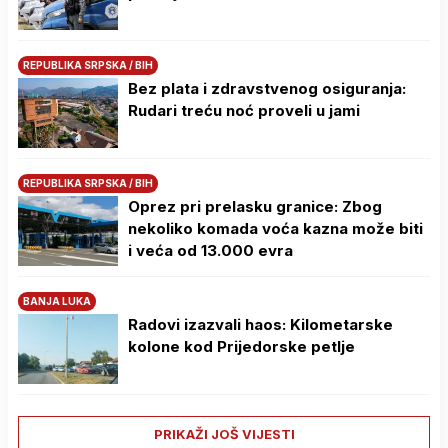
REPUBLIKA SRPSKA / BIH
Bez plata i zdravstvenog osiguranja:
Rudari treću noć proveli u jami
REPUBLIKA SRPSKA / BIH
Oprez pri prelasku granice: Zbog
nekoliko komada voća kazna može biti
i veća od 13.000 evra
BANJA LUKA
Radovi izazvali haos: Kilometarske
kolone kod Prijedorske petlje
PRIKAŽI JOŠ VIJESTI