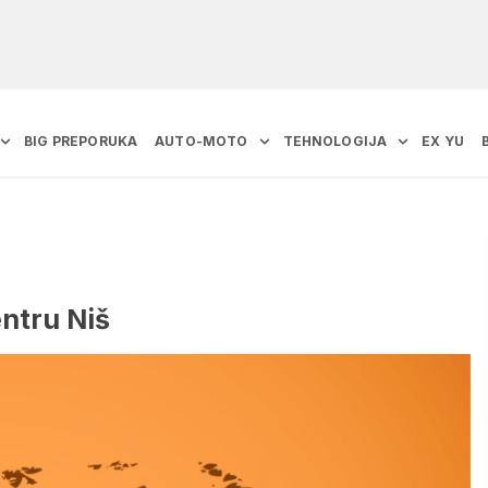
BIG PREPORUKA
AUTO-MOTO
TEHNOLOGIJA
EX YU
entru Niš