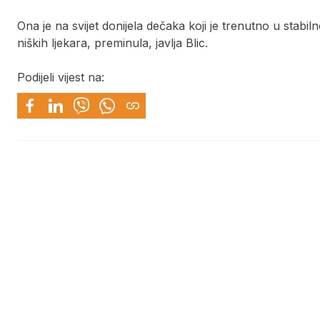
Ona je na svijet donijela dečaka koji je trenutno u stabi
niških ljekara, preminula, javlja Blic.
Podijeli vijest na: