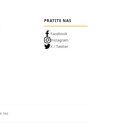
PRATITE NAS
Facebook
Instagram
X / Twitter
te nas