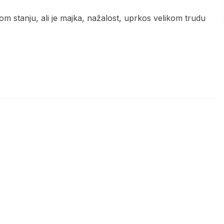
lnom stanju, ali je majka, nažalost, uprkos velikom trudu