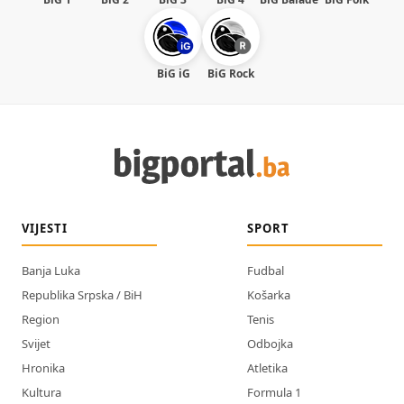
BiG iG
BiG Rock
VIJESTI
SPORT
Banja Luka
Fudbal
Republika Srpska / BiH
Košarka
Region
Tenis
Svijet
Odbojka
Hronika
Atletika
Kultura
Formula 1