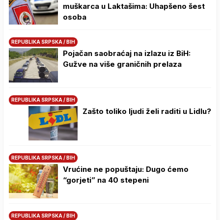
muškarca u Laktašima: Uhapšeno šest
osoba
REPUBLIKA SRPSKA / BIH
Pojačan saobraćaj na izlazu iz BiH:
Gužve na više graničnih prelaza
REPUBLIKA SRPSKA / BIH
Zašto toliko ljudi želi raditi u Lidlu?
REPUBLIKA SRPSKA / BIH
Vrućine ne popuštaju: Dugo ćemo
“gorjeti” na 40 stepeni
REPUBLIKA SRPSKA / BIH