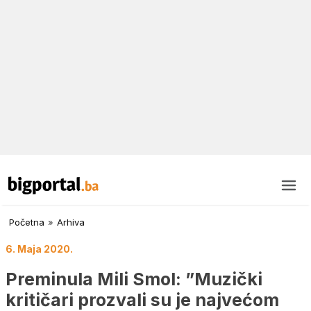
Početna
»
Arhiva
6. Maja 2020.
Preminula Mili Smol: ”Muzički
kritičari prozvali su je najvećom