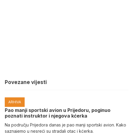
Povezane vijesti
ARHIVA
Pao manji sportski avion u Prijedoru, poginuo
poznati instruktor i njegova kćerka
Na području Prijedora danas je pao manji sportski avion. Kako
saznajemo u nesreći su stradali otac i kćerka.