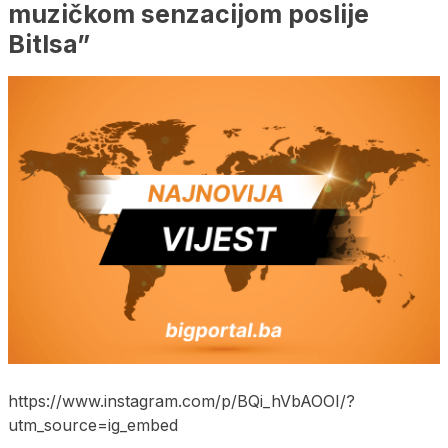
muzičkom senzacijom poslije
Bitlsa”
https://www.instagram.com/p/BQi_hVbAOOI/?
utm_source=ig_embed