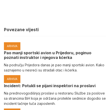
Povezane vijesti
ARHIVA
Pao manji sportski avion u Prijedoru, poginuo
poznati instruktor i njegova kćerka
Na području Prijedora danas je pao manji sportski avion. Kako
saznajemo u nesreći su stradali otac i kćerka.
ARHIVA
Incident: Potukli se pijani inspektori na proslavi
Na prednovogodišnjoj proslavi u restoranu Službe za poslove
sa strancima BiH koja je održana protekle sedmice dogodio se
incident tačnije tuča zaposlenih.