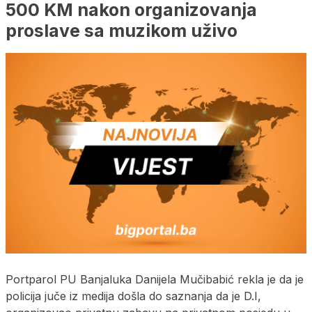
500 KM nakon organizovanja
proslave sa muzikom uživo
Portparol PU Banjaluka Danijela Mučibabić rekla je da je
policija juče iz medija došla do saznanja da je D.I,