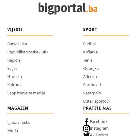
VIJESTI
SPORT
Banja Luka
Fudbal
Republika Srpska / BiH
Košarka
Region
Tenis
Svijet
Odbojka
Hronika
Atletika
Kultura
Formula 1
Saopštenje za medije
Vaterpolo
Ostali sportovi
MAGAZIN
PRATITE NAS
Facebook
Ljubav i seks
Instagram
Moda
X / Twitter