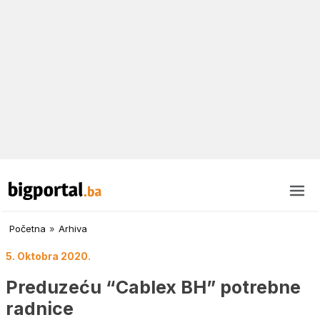
Početna
»
Arhiva
5. Oktobra 2020.
Preduzeću “Cablex BH” potrebne
radnice