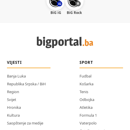
BiG iG
BiG Rock
VIJESTI
SPORT
Banja Luka
Fudbal
Republika Srpska / BiH
Košarka
Region
Tenis
Svijet
Odbojka
Hronika
Atletika
Kultura
Formula 1
Saopštenje za medije
Vaterpolo