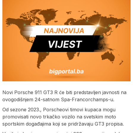
Novi Porsche 911 GT3 R će biti predstavljen javnosti na
ovogodišnjem 24-satnom Spa-Francorchamps-u.
Od sezone 2023., Porscheovi timovi kupaca mogu
promovisati novo trkačko vozilo na svetskim moto
sportskim događajima koji se pridržavaju GT3 propisa.