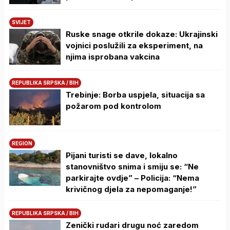
SVIJET
Ruske snage otkrile dokaze: Ukrajinski
vojnici poslužili za eksperiment, na
njima isprobana vakcina
REPUBLIKA SRPSKA / BIH
Trebinje: Borba uspjela, situacija sa
požarom pod kontrolom
REGION
Pijani turisti se dave, lokalno
stanovništvo snima i smiju se: “Ne
parkirajte ovdje” – Policija: “Nema
krivičnog djela za nepomaganje!”
REPUBLIKA SRPSKA / BIH
Zenički rudari drugu noć zaredom