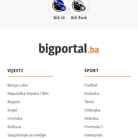
BiG iG
BiG Rock
VIJESTI
SPORT
Banja Luka
Fudbal
Republika Srpska / BiH
Košarka
Region
Tenis
Svijet
Odbojka
Hronika
Atletika
Kultura
Formula 1
Saopštenje za medije
Vaterpolo