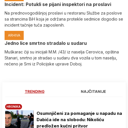
Incident: Potukli se pijani inspektori na proslavi
Na prednovogodišnjoj proslavi u restoranu Službe za poslove
sa strancima BiH koja je održana protekle sedmice dogodio se
incident tačnije tuča zaposlenih.
ARHIVA
Јedno lice smrtno stradalo u sudaru
Muškarac čiji su inicijali M.M. /43/ iz naselja Cerovica, opština
Stanari, smrtno je stradao u sudaru dva vozila u tom naselju,
rečeno je Srni iz Policijske uprave Doboj.
TRENDING
NAJČITANIJE
HRONIKA
Osumnjičeni za pomaganje u napadu na
Dabića ide na slobodu: Nikoliću
predložen kućni pritvor