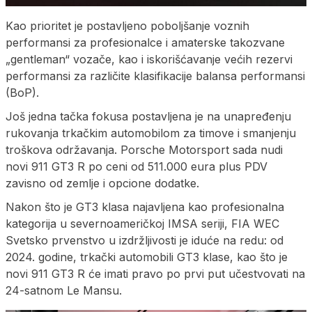
Kao prioritet je postavljeno poboljšanje voznih
performansi za profesionalce i amaterske takozvane
„gentleman“ vozače, kao i iskorišćavanje većih rezervi
performansi za različite klasifikacije balansa performansi
(BoP).
Još jedna tačka fokusa postavljena je na unapređenju
rukovanja trkačkim automobilom za timove i smanjenju
troškova održavanja. Porsche Motorsport sada nudi
novi 911 GT3 R po ceni od 511.000 eura plus PDV
zavisno od zemlje i opcione dodatke.
Nakon što je GT3 klasa najavljena kao profesionalna
kategorija u severnoameričkoj IMSA seriji, FIA WEC
Svetsko prvenstvo u izdržljivosti je iduće na redu: od
2024. godine, trkački automobili GT3 klase, kao što je
novi 911 GT3 R će imati pravo po prvi put učestvovati na
24-satnom Le Mansu.