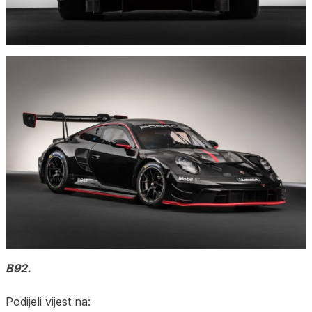
B92.
Podijeli vijest na: