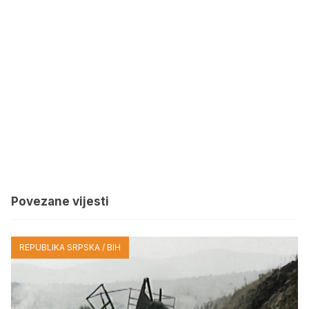
Povezane vijesti
REPUBLIKA SRPSKA / BIH