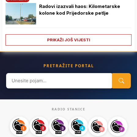
Radovi izazvali haos: Kilometarske
kolone kod Prijedorske petlje
PRIKAŽI JOŠ VIJESTI
PRETRAŽITE PORTAL
Search
for:
RADIO STANICE