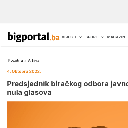
VIJESTI
SPORT
MAGAZIN
Početna
»
Arhiva
4. Oktobra 2022.
Predsjednik biračkog odbora javno
nula glasova