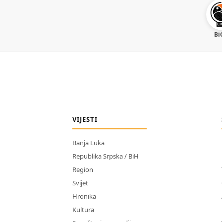
Bi
VIJESTI
Banja Luka
Republika Srpska / BiH
Region
Svijet
Hronika
Kultura