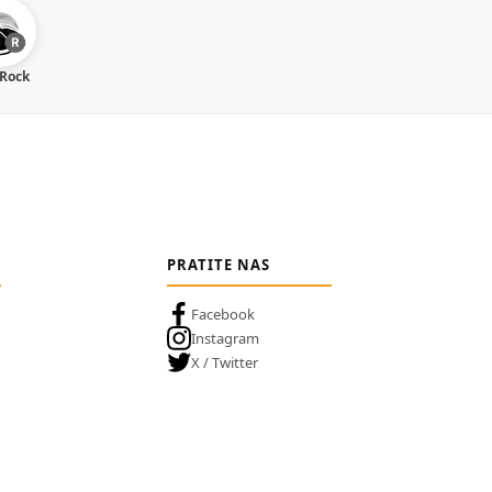
 Rock
PRATITE NAS
Facebook
Instagram
X / Twitter