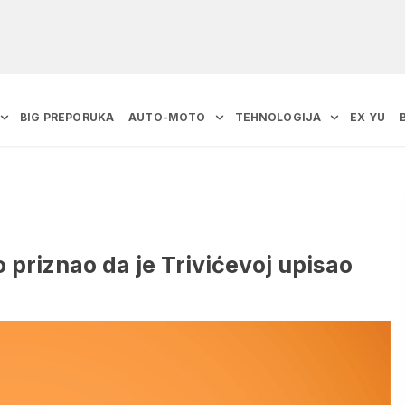
BIG PREPORUKA
AUTO-MOTO
TEHNOLOGIJA
EX YU
 priznao da je Trivićevoj upisao