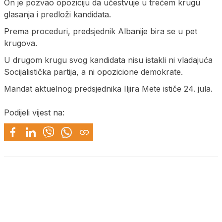
On je pozvao opoziciju da učestvuje u trećem krugu
glasanja i predloži kandidata.
Prema proceduri, predsjednik Albanije bira se u pet
krugova.
U drugom krugu svog kandidata nisu istakli ni vladajuća
Socijalistička partija, a ni opozicione demokrate.
Mandat aktuelnog predsjednika Iljira Mete ističe 24. jula.
Podijeli vijest na: