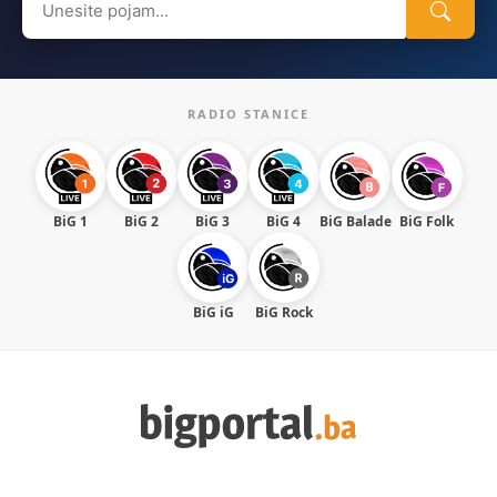
for:
RADIO STANICE
BiG 1
BiG 2
BiG 3
BiG 4
BiG Balade
BiG Folk
BiG iG
BiG Rock