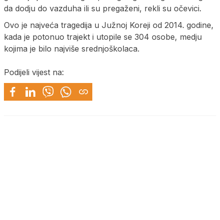
da dodju do vazduha ili su pregaženi, rekli su očevici.
Ovo je najveća tragedija u Južnoj Koreji od 2014. godine,
kada je potonuo trajekt i utopile se 304 osobe, medju
kojima je bilo najviše srednjoškolaca.
Podijeli vijest na: