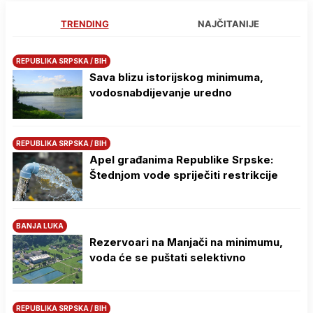
TRENDING
NAJČITANIJE
REPUBLIKA SRPSKA / BIH
Sava blizu istorijskog minimuma,
vodosnabdijevanje uredno
REPUBLIKA SRPSKA / BIH
Apel građanima Republike Srpske:
Štednjom vode spriječiti restrikcije
BANJA LUKA
Rezervoari na Manjači na minimumu,
voda će se puštati selektivno
REPUBLIKA SRPSKA / BIH