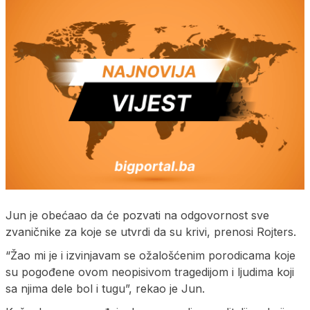
Jun je obećaao da će pozvati na odgovornost sve
zvaničnike za koje se utvrdi da su krivi, prenosi Rojters.
“Žao mi je i izvinjavam se ožalošćenim porodicama koje
su pogođene ovom neopisivom tragedijom i ljudima koji
sa njima dele bol i tugu”, rekao je Jun.