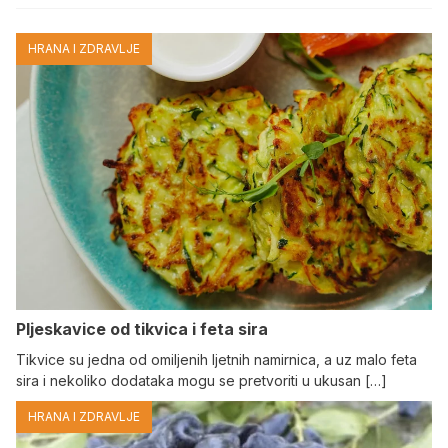
HRANA I ZDRAVLJE
Pljeskavice od tikvica i feta sira
Tikvice su jedna od omiljenih ljetnih namirnica, a uz malo feta
sira i nekoliko dodataka mogu se pretvoriti u ukusan […]
HRANA I ZDRAVLJE