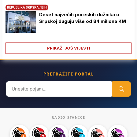
REPUBLIKA SRPSKA / BIH
Deset najvećih poreskih dužnika u
Srpskoj duguju više od 84 miliona KM
PRIKAŽI JOŠ VIJESTI
PRETRAŽITE PORTAL
Search
for:
RADIO STANICE