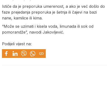
Ističe da je preporuka umerenost, a ako je već došlo do
faze prejedanja preporuka je šetnja ili čajevi na bazi
nane, kamilice ili kima.
“Može se uzimati i kisela voda, limunada ili sok od
pomorandže”, navodi Jakovljević.
Podijeli vijest na: