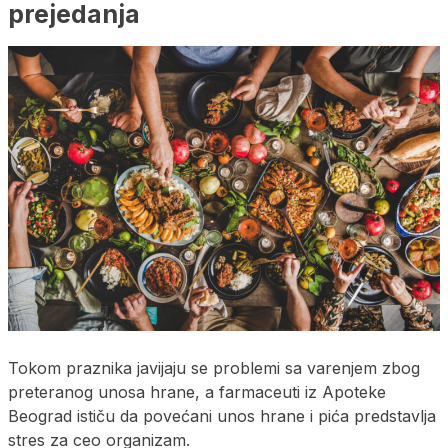
prejedanja
Tokom praznika javijaju se problemi sa varenjem zbog
preteranog unosa hrane, a farmaceuti iz Apoteke
Beograd ističu da povećani unos hrane i pića predstavlja
stres za ceo organizam.