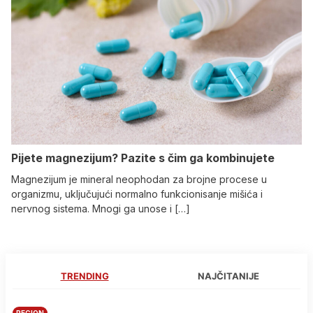
Pijete magnezijum? Pazite s čim ga kombinujete
Magnezijum je mineral neophodan za brojne procese u
organizmu, uključujući normalno funkcionisanje mišića i
nervnog sistema. Mnogi ga unose i […]
TRENDING
NAJČITANIJE
REGION