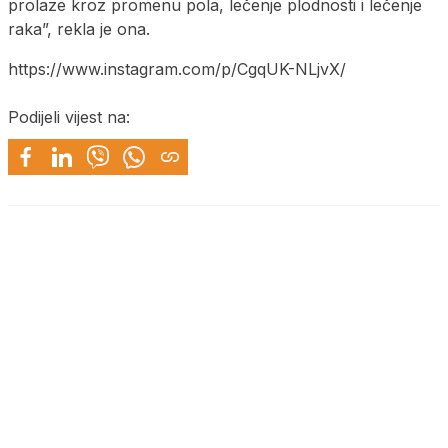
prolaze kroz promenu pola, lečenje plodnosti i lečenje
raka”, rekla je ona.
https://www.instagram.com/p/CgqUK-NLjvX/
Podijeli vijest na: