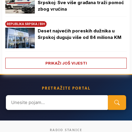
Srpskoj: Sve više građana traži pomoć
zbog vrućina
REPUBLIKA SRPSKA / BIH
Deset najvećih poreskih dužnika u
Srpskoj duguju više od 84 miliona KM
PRIKAŽI JOŠ VIJESTI
PRETRAŽITE PORTAL
Search
for:
RADIO STANICE