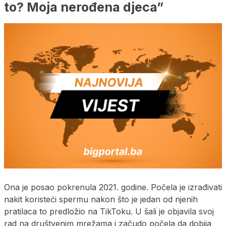
to? Moja nerođena djeca”
Ona je posao pokrenula 2021. godine. Počela je izrađivati
nakit koristeći spermu nakon što je jedan od njenih
pratilaca to predložio na TikToku. U šali je objavila svoj
rad na društvenim mrežama i začudo počela da dobija