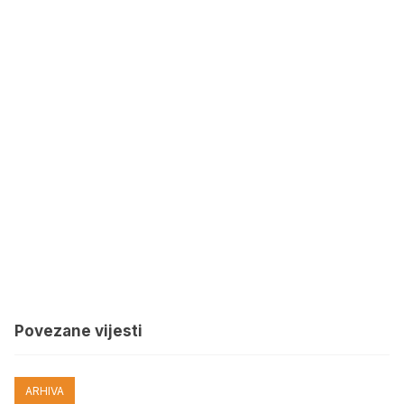
Povezane vijesti
ARHIVA