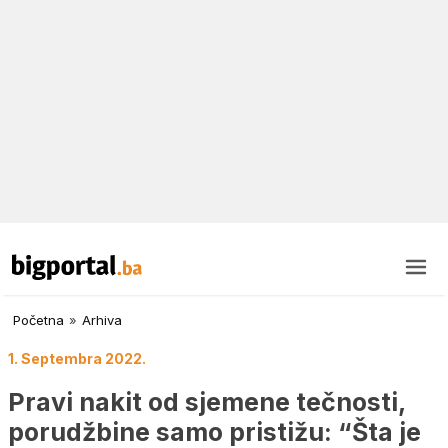
Početna
»
Arhiva
1. Septembra 2022.
Pravi nakit od sjemene tečnosti,
porudžbine samo pristižu: “Šta je