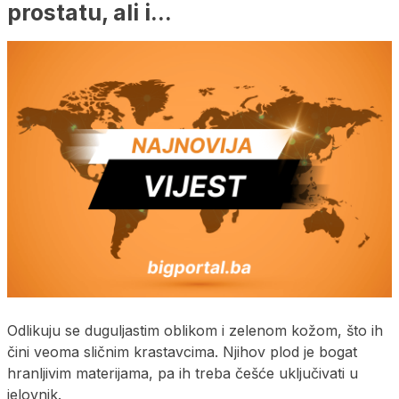
prostatu, ali i…
Odlikuju se duguljastim oblikom i zelenom kožom, što ih
čini veoma sličnim krastavcima. Njihov plod je bogat
hranljivim materijama, pa ih treba češće uključivati u
jelovnik.