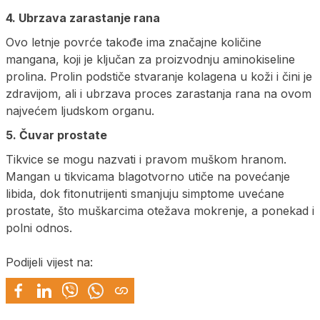
4. Ubrzava zarastanje rana
Ovo letnje povrće takođe ima značajne količine
mangana, koji je ključan za proizvodnju aminokiseline
prolina. Prolin podstiče stvaranje kolagena u koži i čini je
zdravijom, ali i ubrzava proces zarastanja rana na ovom
najvećem ljudskom organu.
5. Čuvar prostate
Tikvice se mogu nazvati i pravom muškom hranom.
Mangan u tikvicama blagotvorno utiče na povećanje
libida, dok fitonutrijenti smanjuju simptome uvećane
prostate, što muškarcima otežava mokrenje, a ponekad i
polni odnos.
Podijeli vijest na: