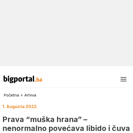
Početna
»
Arhiva
1. Augusta 2022.
Prava “muška hrana” –
nenormalno povećava libido i čuva