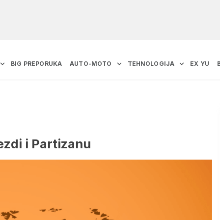
BIG PREPORUKA
AUTO-MOTO
TEHNOLOGIJA
EX YU
zdi i Partizanu