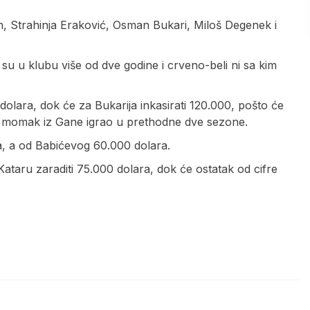
n, Strahinja Eraković, Osman Bukari, Miloš Degenek i
 su u klubu više od dve godine i crveno-beli ni sa kim
dolara, dok će za Bukarija inkasirati 120.000, pošto će
e momak iz Gane igrao u prethodne dve sezone.
, a od Babićevog 60.000 dolara.
ataru zaraditi 75.000 dolara, dok će ostatak od cifre
.