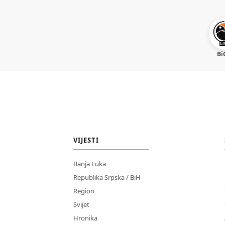
Bi
VIJESTI
Banja Luka
Republika Srpska / BiH
Region
Svijet
Hronika