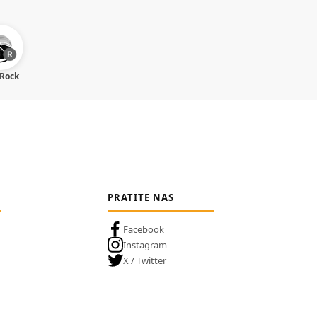
 Rock
PRATITE NAS
Facebook
Instagram
X / Twitter