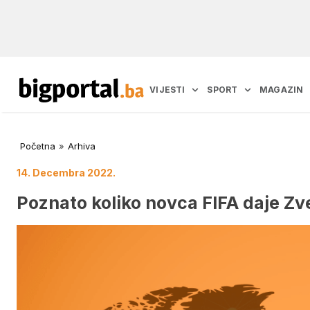
VIJESTI
SPORT
MAGAZIN
Početna
»
Arhiva
14. Decembra 2022.
Poznato koliko novca FIFA daje Zve