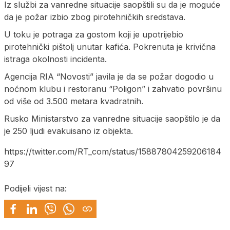
Iz službi za vanredne situacije saopštili su da je moguće
da je požar izbio zbog pirotehničkih sredstava.
U toku je potraga za gostom koji je upotrijebio
pirotehnički pištolj unutar kafića. Pokrenuta je krivična
istraga okolnosti incidenta.
Agencija RIA “Novosti” javila je da se požar dogodio u
noćnom klubu i restoranu “Poligon” i zahvatio površinu
od više od 3.500 metara kvadratnih.
Rusko Ministarstvo za vanredne situacije saopštilo je da
je 250 ljudi evakuisano iz objekta.
https://twitter.com/RT_com/status/15887804259206184
97
Podijeli vijest na: