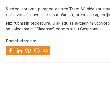
“Jedina ispravna pumpna jedinica Trent 60 biće zaustavl
održavanja”, navodi se u saopštenju, prenela je agencija
Niz rutinskih procedura, u skladu sa aktuelnim ugovor
sa kolegama iz “Simensa”, napominju u Gaspromu.
Podijeli vijest na: