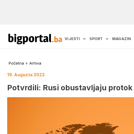
VIJESTI
SPORT
MAGAZIN
Početna
»
Arhiva
19. Augusta 2022.
Potvrdili: Rusi obustavljaju protok