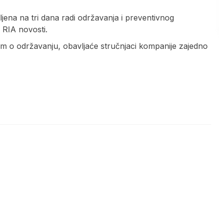
jena na tri dana radi održavanja i preventivnog
 RIA novosti.
om o održavanju, obavljaće stručnjaci kompanije zajedno