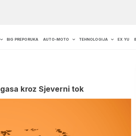
BIG PREPORUKA
AUTO-MOTO
TEHNOLOGIJA
EX YU
 gasa kroz Sjeverni tok