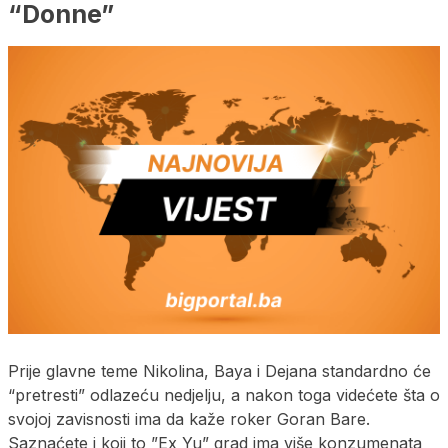
“Donne”
Prije glavne teme Nikolina, Baya i Dejana standardno će
“pretresti” odlazeću nedjelju, a nakon toga videćete šta o
svojoj zavisnosti ima da kaže roker Goran Bare.
Saznaćete i koji to ”Ex Yu” grad ima više konzumenata