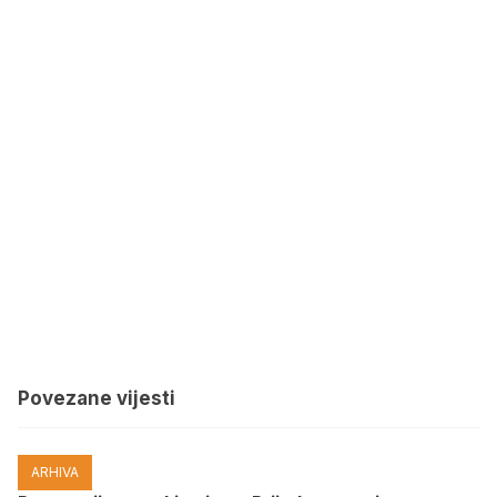
Povezane vijesti
ARHIVA