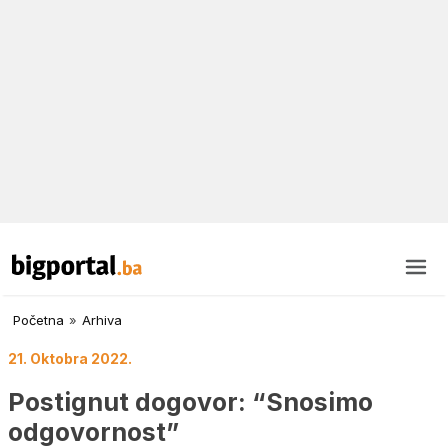
Početna
»
Arhiva
21. Oktobra 2022.
Postignut dogovor: “Snosimo
odgovornost”