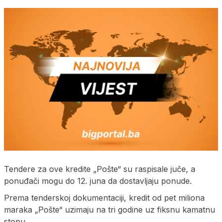
Tendere za ove kredite „Pošte“ su raspisale juče, a
ponuđači mogu do 12. juna da dostavljaju ponude.
Prema tenderskoj dokumentaciji, kredit od pet miliona
maraka „Pošte“ uzimaju na tri godine uz fiksnu kamatnu
stopu.