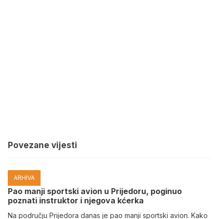
Povezane vijesti
ARHIVA
Pao manji sportski avion u Prijedoru, poginuo
poznati instruktor i njegova kćerka
Na području Prijedora danas je pao manji sportski avion. Kako