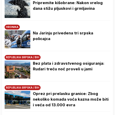
Pripremite kišobrane: Nakon vrelog
dana stižu pljuskovi i grmljavina
HRONIKA
Na Јarinju privedena tri srpska
policajca
REPUBLIKA SRPSKA / BIH
Bez plata i zdravstvenog osiguranja:
Rudari treću noć proveli u jami
REPUBLIKA SRPSKA / BIH
Oprez pri prelasku granice: Zbog
nekoliko komada voća kazna može biti
i veća od 13.000 evra