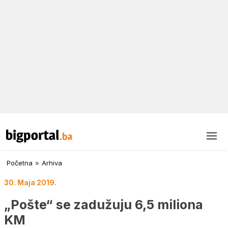
Početna
»
Arhiva
30. Maja 2019.
„Pošte“ se zadužuju 6,5 miliona
KM