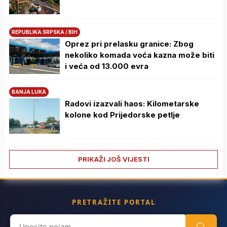
REPUBLIKA SRPSKA / BIH
Oprez pri prelasku granice: Zbog
nekoliko komada voća kazna može biti
i veća od 13.000 evra
BANJA LUKA
Radovi izazvali haos: Kilometarske
kolone kod Prijedorske petlje
PRIKAŽI JOŠ VIJESTI
PRETRAŽITE PORTAL
Search