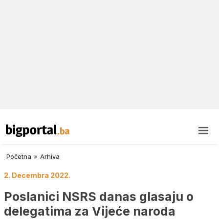
Početna
»
Arhiva
2. Decembra 2022.
Poslanici NSRS danas glasaju o
delegatima za Vijeće naroda