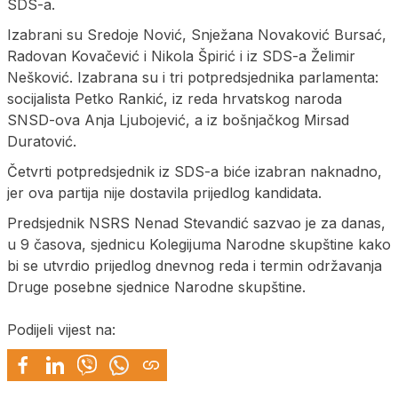
SDS-a.
Izabrani su Sredoje Nović, Snježana Novaković Bursać,
Radovan Kovačević i Nikola Špirić i iz SDS-a Želimir
Nešković. Izabrana su i tri potpredsjednika parlamenta:
socijalista Petko Rankić, iz reda hrvatskog naroda
SNSD-ova Anja Ljubojević, a iz bošnjačkog Mirsad
Duratović.
Četvrti potpredsjednik iz SDS-a biće izabran naknadno,
jer ova partija nije dostavila prijedlog kandidata.
Predsjednik NSRS Nenad Stevandić sazvao je za danas,
u 9 časova, sjednicu Kolegijuma Narodne skupštine kako
bi se utvrdio prijedlog dnevnog reda i termin održavanja
Druge posebne sjednice Narodne skupštine.
Podijeli vijest na: