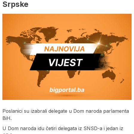
Srpske
Poslanici su izabrali delegate u Dom naroda parlamenta
BiH.
U Dom naroda idu četiri delegata iz SNSD-a i jedan iz