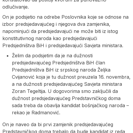
odlučivanje.
On je podsjetio na odrebe Poslovnika koje se odnose na
izbor predsjedavajućeg i njegova dva zamjenika,
napominjući da predsjedavajući ne može biti iz istog
konstitutivnog naroda kao predsjedavajući
Predsjedništva BiH i predsjedavajući Savjeta ministara.
Želim da podsjetim da je na dužnosti
predsjedavajućeg Predsjedništva BiH član
Predsjedništva BiH iz srpskog naroda Željka
Cvijanović koja je tu dužnost preuzela 16. novembra,
a na dužnosti predsjedavajućeg Savjeta ministara
Zoran Tegeltija. U dogovorima smo zaključili da
dužnost predsjedavajućeg Predstavničkog doma
sada treba da obavlja kandidat bošnjačkog naroda –
rekao je Radmanović.
On je naveo da bi prvi zamjenik predsjedavajućeg
Predstavničkog doma trebalo da bude kandidat iz reda