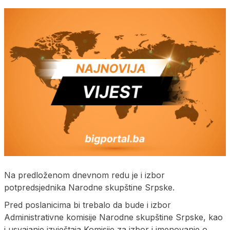
Na predloženom dnevnom redu je i izbor
potpredsjednika Narodne skupštine Srpske.
Pred poslanicima bi trebalo da bude i izbor
Administrativne komisije Narodne skupštine Srpske, kao
i usvajanje izvještaja Komisije za izbor i imenovanje o