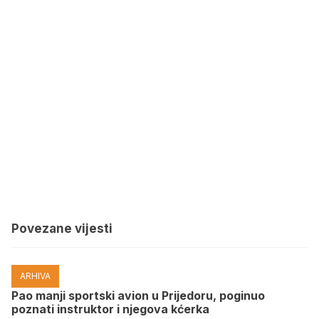
Povezane vijesti
ARHIVA
Pao manji sportski avion u Prijedoru, poginuo
poznati instruktor i njegova kćerka