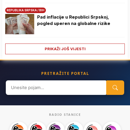
REPUBLIKA SRPSKA / BIH
Pad inflacije u Republici Srpskoj,
pogled uperen na globalne rizike
PRIKAŽI JOŠ VIJESTI
PRETRAŽITE PORTAL
Search
for:
RADIO STANICE