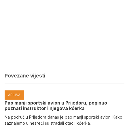
Povezane vijesti
ARHIVA
Pao manji sportski avion u Prijedoru, poginuo
poznati instruktor i njegova kćerka
Na području Prijedora danas je pao manji sportski avion. Kako
saznajemo u nesreći su stradali otac i kćerka.