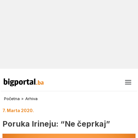
Početna
»
Arhiva
7. Marta 2020.
Poruka Irineju: “Ne čeprkaj”