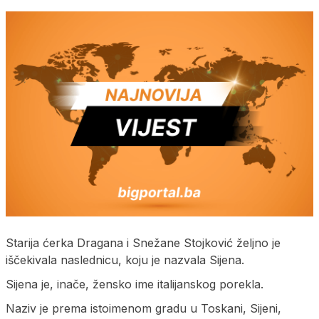
Starija ćerka Dragana i Snežane Stojković željno je
iščekivala naslednicu, koju je nazvala Sijena.
Sijena je, inače, žensko ime italijanskog porekla.
Naziv je prema istoimenom gradu u Toskani, Sijeni,