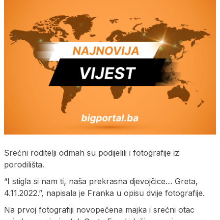
Srećni roditelji odmah su podijelili i fotografije iz
porodilišta.
“I stigla si nam ti, naša prekrasna djevojčice… Greta,
4.11.2022.”, napisala je Franka u opisu dvije fotografije.
Na prvoj fotografiji novopečena majka i srećni otac