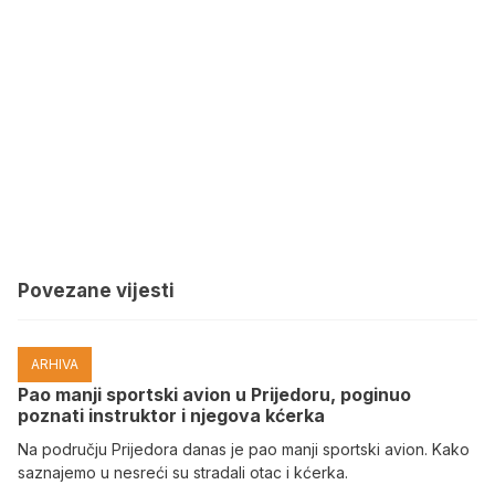
Povezane vijesti
ARHIVA
Pao manji sportski avion u Prijedoru, poginuo
poznati instruktor i njegova kćerka
Na području Prijedora danas je pao manji sportski avion. Kako
saznajemo u nesreći su stradali otac i kćerka.