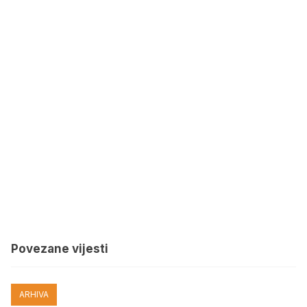
Povezane vijesti
ARHIVA