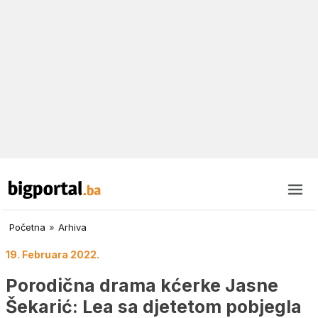
Početna
»
Arhiva
19. Februara 2022.
Porodična drama kćerke Jasne
Šekarić: Lea sa djetetom pobjegla