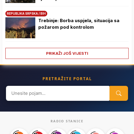
REPUBLIKA SRPSKA / BIH
Trebinje: Borba uspjela, situacija sa
požarom pod kontrolom
PRIKAŽI JOŠ VIJESTI
PRETRAŽITE PORTAL
Search
for:
RADIO STANICE