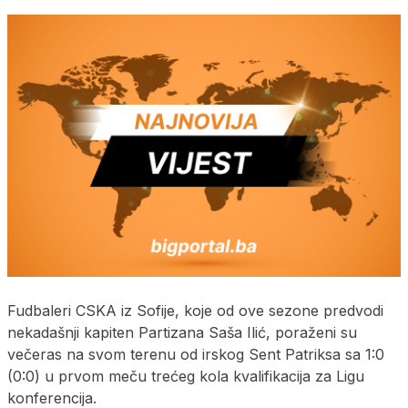
Fudbaleri CSKA iz Sofije, koje od ove sezone predvodi
nekadašnji kapiten Partizana Saša Ilić, poraženi su
večeras na svom terenu od irskog Sent Patriksa sa 1:0
(0:0) u prvom meču trećeg kola kvalifikacija za Ligu
konferencija.