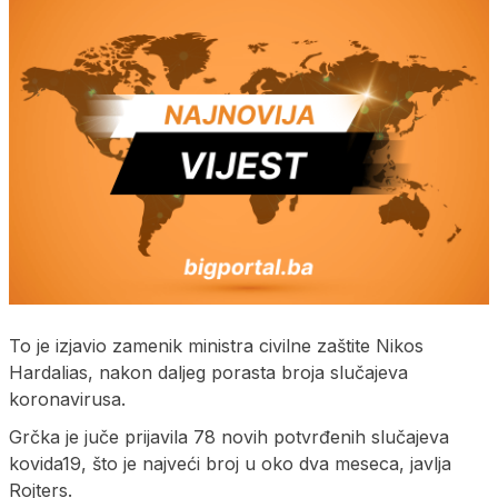
To je izjavio zamenik ministra civilne zaštite Nikos
Hardalias, nakon daljeg porasta broja slučajeva
koronavirusa.
Grčka je juče prijavila 78 novih potvrđenih slučajeva
kovida19, što je najveći broj u oko dva meseca, javlja
Rojters.