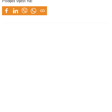
Podijeli vijest na: