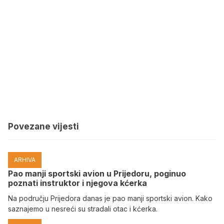
Povezane vijesti
ARHIVA
Pao manji sportski avion u Prijedoru, poginuo
poznati instruktor i njegova kćerka
Na području Prijedora danas je pao manji sportski avion. Kako
saznajemo u nesreći su stradali otac i kćerka.