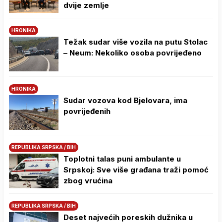
dvije zemlje
HRONIKA
Težak sudar više vozila na putu Stolac
– Neum: Nekoliko osoba povrijeđeno
HRONIKA
Sudar vozova kod Bjelovara, ima
povrijeđenih
REPUBLIKA SRPSKA / BIH
Toplotni talas puni ambulante u
Srpskoj: Sve više građana traži pomoć
zbog vrućina
REPUBLIKA SRPSKA / BIH
Deset najvećih poreskih dužnika u