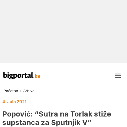
Početna
»
Arhiva
4. Jula 2021.
Popović: “Sutra na Torlak stiže
supstanca za Sputnjik V”