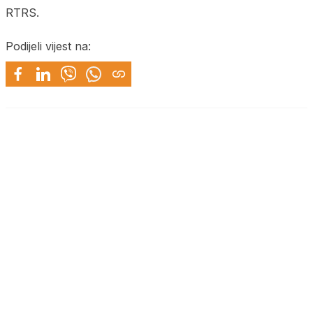
RTRS.
Podijeli vijest na: