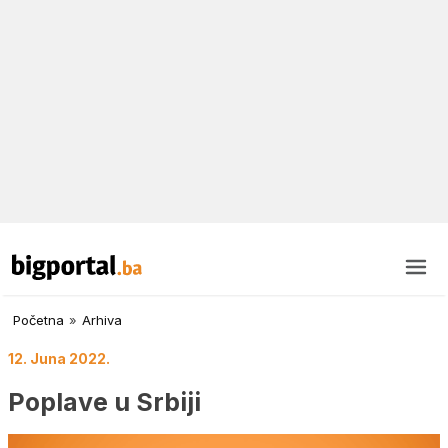
Početna
»
Arhiva
12. Juna 2022.
Poplave u Srbiji