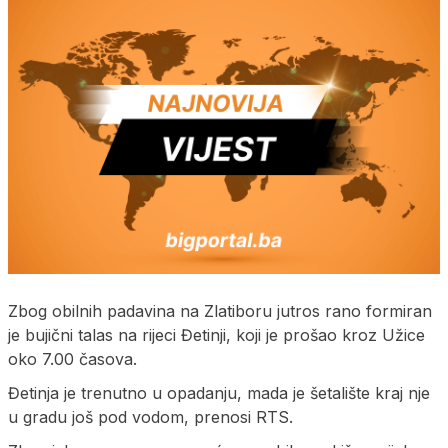
Zbog obilnih padavina na Zlatiboru jutros rano formiran
je bujični talas na rijeci Đetinji, koji je prošao kroz Užice
oko 7.00 časova.
Đetinja je trenutno u opadanju, mada je šetalište kraj nje
u gradu još pod vodom, prenosi RTS.