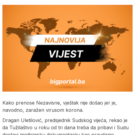
Kako prenose Nezavisne, vještak nije došao jer je,
navodno, zaražen virusom korona.
Dragan Uletilović, predsjednik Sudskog vijeća, rekao je
da Tužilaštvo u roku od tri dana treba da pribavi i Sudu
dostavi medicinsku dokumentaciju kao pravdanje