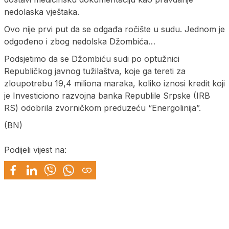
nedolaska vještaka.
Ovo nije prvi put da se odgađa ročište u sudu. Jednom je
odgođeno i zbog nedolska Džombića…
Podsjetimo da se Džombiću sudi po optužnici
Republičkog javnog tužilaštva, koje ga tereti za
zloupotrebu 19,4 miliona maraka, koliko iznosi kredit koji
je Investiciono razvojna banka Republile Srpske (IRB
RS) odobrila zvorničkom preduzeću “Energolinija”.
(BN)
Podijeli vijest na: