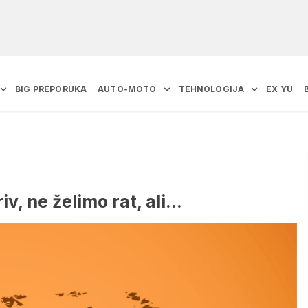
BIG PREPORUKA
AUTO-MOTO
TEHNOLOGIJA
EX YU
v, ne želimo rat, ali…