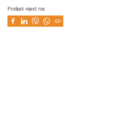
Podijeli vijest na: