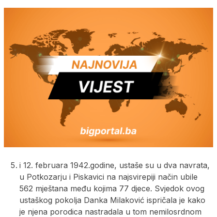
i 12. februara 1942.godine, ustaše su u dva navrata,
u Potkozarju i Piskavici na najsvirepiji način ubile
562 mještana među kojima 77 djece. Svjedok ovog
ustaškog pokolja Danka Milaković ispričala je kako
je njena porodica nastradala u tom nemilosrdnom