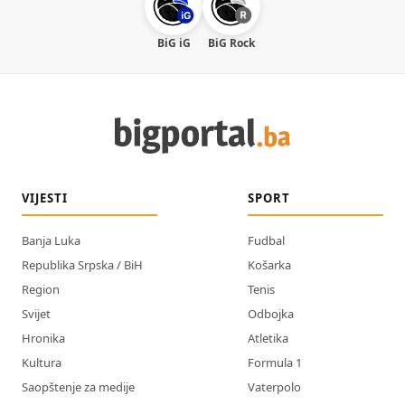
BiG iG
BiG Rock
VIJESTI
SPORT
Banja Luka
Fudbal
Republika Srpska / BiH
Košarka
Region
Tenis
Svijet
Odbojka
Hronika
Atletika
Kultura
Formula 1
Saopštenje za medije
Vaterpolo