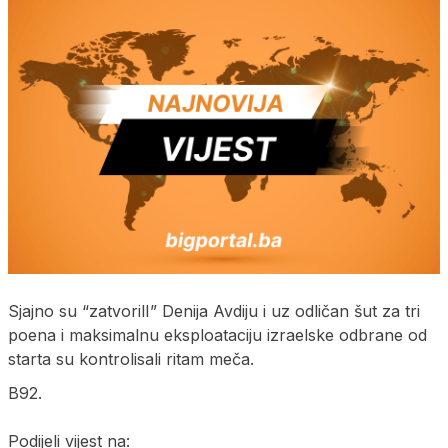
Sjajno su “zatvorilI” Denija Avdiju i uz odličan šut za tri
poena i maksimalnu eksploataciju izraelske odbrane od
starta su kontrolisali ritam meča.
B92.
Podijeli vijest na: