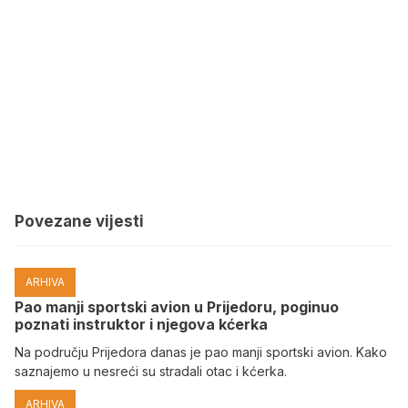
Povezane vijesti
ARHIVA
Pao manji sportski avion u Prijedoru, poginuo
poznati instruktor i njegova kćerka
Na području Prijedora danas je pao manji sportski avion. Kako
saznajemo u nesreći su stradali otac i kćerka.
ARHIVA