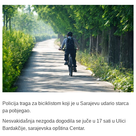
Policija traga za biciklistom koji je u Sarajevu udario starca
pa pobjegao.
Nesvakidašnja nezgoda dogodila se juče u 17 sati u Ulici
Bardakčije, sarajevska opština Centar.