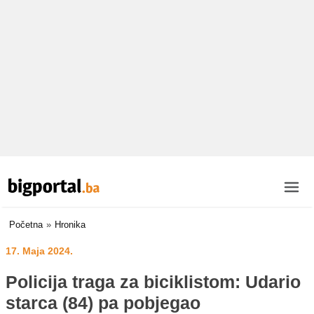
Početna
»
Hronika
17. Maja 2024.
Policija traga za biciklistom: Udario
starca (84) pa pobjegao