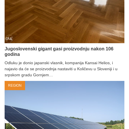
Jugoslovenski gigant gasi proizvodnju nakon 106
godina
Odluku je donio japanski vlasnik, kompanija Kansai Helios, i
najavio da će se proizvodnja nastaviti u Količevu u Sloveniji i u
srpskom gradu Gornjem…
REGION