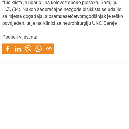
“Biciklista je udario i na kolovoz oborio pješaka, Sarajliju
H.Z. (84). Nakon saobraćajne nezgode biciklista se udaljio
sa mjesta događaja, a osamdesetčetvorogodišnjak je teško
povrijeđen, te je na Klinici za neurohirurgiju UKC Saraje
Podijeli vijest na: