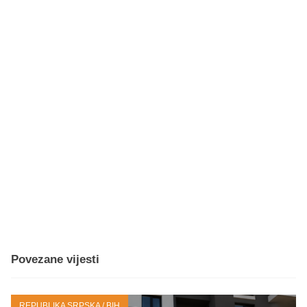
Povezane vijesti
REPUBLIKA SRPSKA / BIH