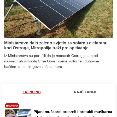
Ministarstvo dalo zeleno svjetlo za solarnu elektranu
kod Ostroga, Mitropolija traži preispitivanje
Iz Ministarstva su poručili da je manastir Ostrog jedan od
najvrednijih simbola Crne Gore i njene kulturne i duhovne
baštine, te da njegova zaštita mora…
TRENDING
NAJČITANIJE
HRONIKA
Pijani muškarci presreli i pretukli muškarca