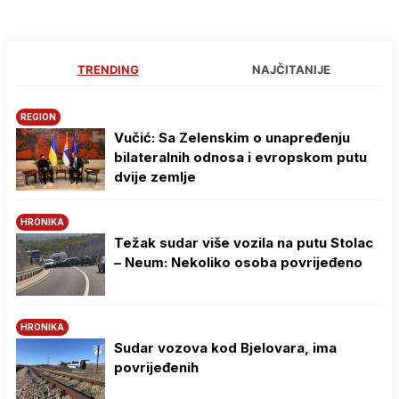
TRENDING
NAJČITANIJE
REGION
Vučić: Sa Zelenskim o unapređenju
bilateralnih odnosa i evropskom putu
dvije zemlje
HRONIKA
Težak sudar više vozila na putu Stolac
– Neum: Nekoliko osoba povrijeđeno
HRONIKA
Sudar vozova kod Bjelovara, ima
povrijeđenih