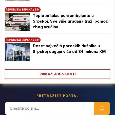
REPUBLIKA SRPSKA / BIH
Toplotni talas puni ambulante u
Srpskoj: Sve više građana traži pomoć
zbog vrućina
REPUBLIKA SRPSKA / BIH
Deset najvećih poreskih dužnika u
Srpskoj duguju više od 84 miliona KM
PRIKAŽI JOŠ VIJESTI
PRETRAŽITE PORTAL
Search
for: