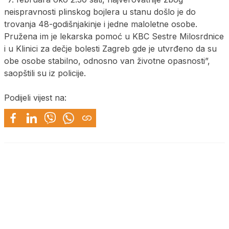
neispravnosti plinskog bojlera u stanu došlo je do
trovanja 48-godišnjakinje i jedne maloletne osobe.
Pružena im je lekarska pomoć u KBC Sestre Milosrdnice
i u Klinici za dečje bolesti Zagreb gde je utvrđeno da su
obe osobe stabilno, odnosno van životne opasnosti”,
saopštili su iz policije.
Podijeli vijest na: