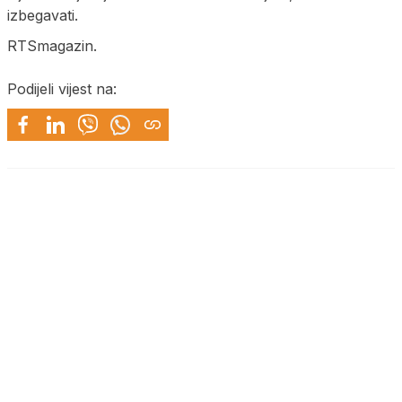
izbegavati.
RTSmagazin.
Podijeli vijest na: