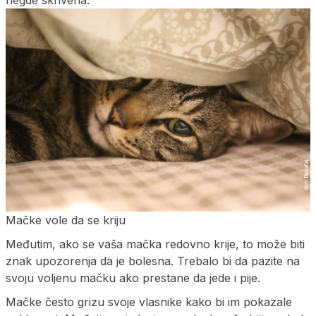
Mačke vole da se kriju
Međutim, ako se vaša mačka redovno krije, to može biti
znak upozorenja da je bolesna. Trebalo bi da pazite na
svoju voljenu mačku ako prestane da jede i pije.
Mačke često grizu svoje vlasnike kako bi im pokazale