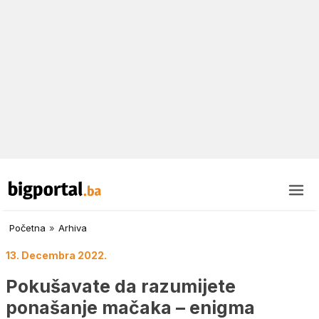
Početna
»
Arhiva
13. Decembra 2022.
Pokušavate da razumijete
ponašanje mačaka – enigma