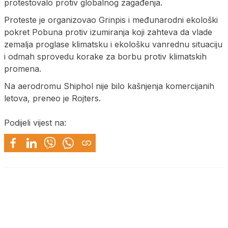
protestovalo protiv globalnog zagađenja.
Proteste je organizovao Grinpis i međunarodni ekološki
pokret Pobuna protiv izumiranja koji zahteva da vlade
zemalja proglase klimatsku i ekološku vanrednu situaciju
i odmah sprovedu korake za borbu protiv klimatskih
promena.
Na aerodromu Shiphol nije bilo kašnjenja komercijanih
letova, preneo je Rojters.
Podijeli vijest na: