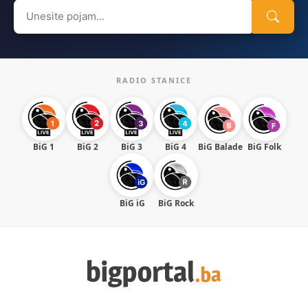
Search
for:
RADIO STANICE
BiG 1
BiG 2
BiG 3
BiG 4
BiG Balade
BiG Folk
BiG iG
BiG Rock