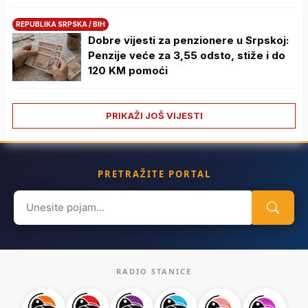
REPUBLIKA SRPSKA / BIH
Dobre vijesti za penzionere u Srpskoj:
Penzije veće za 3,55 odsto, stiže i do
120 KM pomoći
PRIKAŽI JOŠ VIJESTI
PRETRAŽITE PORTAL
Search
for:
RADIO STANICE