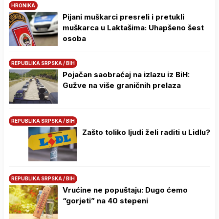
HRONIKA
Pijani muškarci presreli i pretukli
muškarca u Laktašima: Uhapšeno šest
osoba
REPUBLIKA SRPSKA / BIH
Pojačan saobraćaj na izlazu iz BiH:
Gužve na više graničnih prelaza
REPUBLIKA SRPSKA / BIH
Zašto toliko ljudi želi raditi u Lidlu?
REPUBLIKA SRPSKA / BIH
Vrućine ne popuštaju: Dugo ćemo
“gorjeti” na 40 stepeni