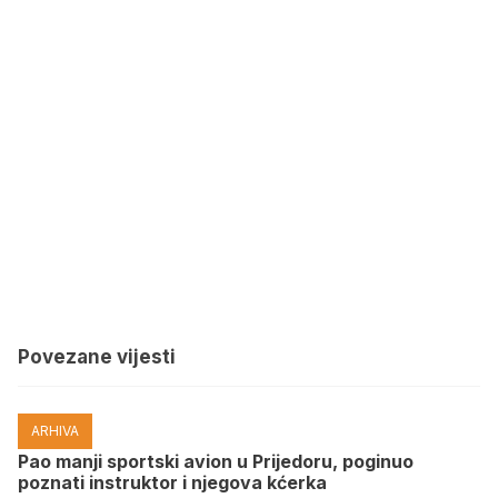
Povezane vijesti
ARHIVA
Pao manji sportski avion u Prijedoru, poginuo
poznati instruktor i njegova kćerka