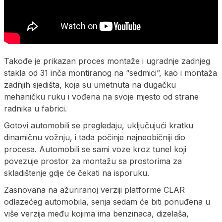
Takođe je prikazan proces montaže i ugradnje zadnjeg
stakla od 31 inča montiranog na “sedmici”, kao i montaža
zadnjih sjedišta, koja su umetnuta na dugačku
mehaničku ruku i vođena na svoje mjesto od strane
radnika u fabrici.
Gotovi automobili se pregledaju, uključujući kratku
dinamičnu vožnju, i tada počinje najneobičniji dio
procesa. Automobili se sami voze kroz tunel koji
povezuje prostor za montažu sa prostorima za
skladištenje gdje će čekati na isporuku.
Zasnovana na ažuriranoj verziji platforme CLAR
odlazećeg automobila, serija sedam će biti ponuđena u
više verzija među kojima ima benzinaca, dizelaša,