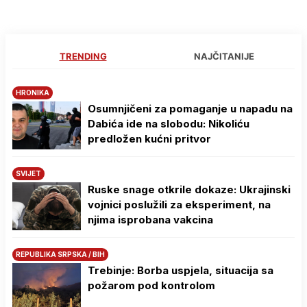
TRENDING
NAJČITANIJE
HRONIKA
Osumnjičeni za pomaganje u napadu na
Dabića ide na slobodu: Nikoliću
predložen kućni pritvor
SVIJET
Ruske snage otkrile dokaze: Ukrajinski
vojnici poslužili za eksperiment, na
njima isprobana vakcina
REPUBLIKA SRPSKA / BIH
Trebinje: Borba uspjela, situacija sa
požarom pod kontrolom