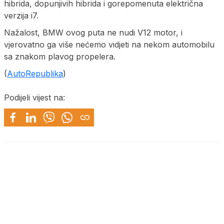
hibrida, dopunjivih hibrida i gorepomenuta električna
verzija i7.
Nažalost, BMW ovog puta ne nudi V12 motor, i
vjerovatno ga više nećemo vidjeti na nekom automobilu
sa znakom plavog propelera.
(
AutoRepublika
)
Podijeli vijest na: