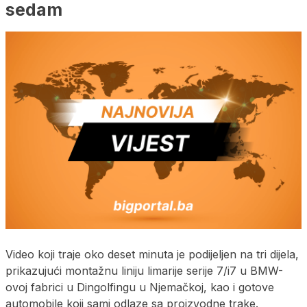
sedam
Video koji traje oko deset minuta je podijeljen na tri dijela,
prikazujući montažnu liniju limarije serije 7/i7 u BMW-
ovoj fabrici u Dingolfingu u Njemačkoj, kao i gotove
automobile koji sami odlaze sa proizvodne trake.