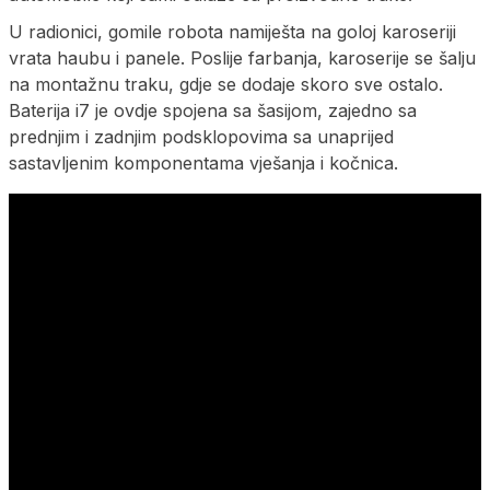
U radionici, gomile robota namiješta na goloj karoseriji
vrata haubu i panele. Poslije farbanja, karoserije se šalju
na montažnu traku, gdje se dodaje skoro sve ostalo.
Baterija i7 je ovdje spojena sa šasijom, zajedno sa
prednjim i zadnjim podsklopovima sa unaprijed
sastavljenim komponentama vješanja i kočnica.