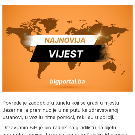
Povrede je zadopbio u tunelu koji se gradi u mjestu
Jezerine, a preminuo je u na putu ka zdravstvenoj
ustanovi, u vozilu hitne pomoći, rekli su u policiji.
Državljanin BiH je bio radnik na gradilištu na dijelu
autoputa Lubnice-Jezerine, na putu Kolašin-Mojkovac.