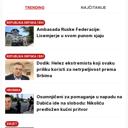
TRENDING
NAJČITANIJE
REPUBLIKA SRPSKA / BIH
Ambasada Ruske Federacije:
Licemjerje u svom punom sjaju
REPUBLIKA SRPSKA / BIH
Dodik: Helez ekstremista koji svaku
priliku koristi za netrpeljivost prema
Srbima
HRONIKA
Osumnjičeni za pomaganje u napadu na
Dabića ide na slobodu: Nikoliću
predložen kućni pritvor
SVIJET