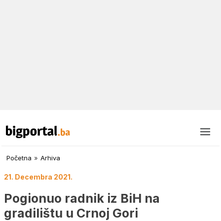
Početna
»
Arhiva
21. Decembra 2021.
Pogionuo radnik iz BiH na
gradilištu u Crnoj Gori