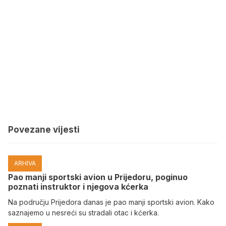
Povezane vijesti
ARHIVA
Pao manji sportski avion u Prijedoru, poginuo
poznati instruktor i njegova kćerka
Na području Prijedora danas je pao manji sportski avion. Kako
saznajemo u nesreći su stradali otac i kćerka.