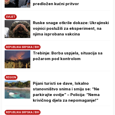
predložen kućni pritvor
SVIJET
Ruske snage otkrile dokaze: Ukrajinski
vojnici poslužili za eksperiment, na
njima isprobana vakcina
REPUBLIKA SRPSKA / BIH
Trebinje: Borba uspjela, situacija sa
požarom pod kontrolom
REGION
Pijani turisti se dave, lokalno
stanovništvo snima i smiju se: “Ne
parkirajte ovdje” – Policija: “Nema
krivičnog djela za nepomaganje!”
REPUBLIKA SRPSKA / BIH