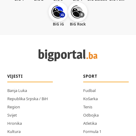
BiG iG
BiG Rock
VIJESTI
SPORT
Banja Luka
Fudbal
Republika Srpska / BiH
Košarka
Region
Tenis
Svijet
Odbojka
Hronika
Atletika
Kultura
Formula 1