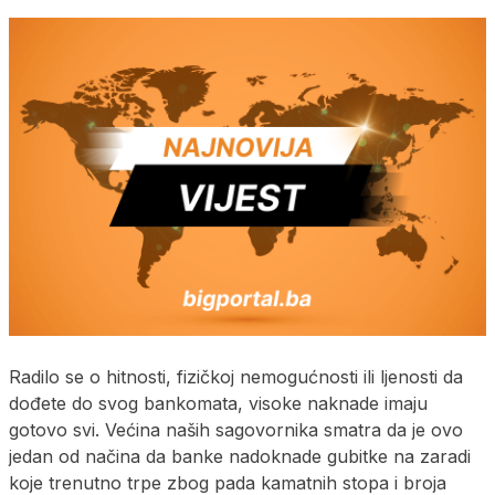
Radilo se o hitnosti, fizičkoj nemogućnosti ili ljenosti da
dođete do svog bankomata, visoke naknade imaju
gotovo svi. Većina naših sagovornika smatra da je ovo
jedan od načina da banke nadoknade gubitke na zaradi
koje trenutno trpe zbog pada kamatnih stopa i broja