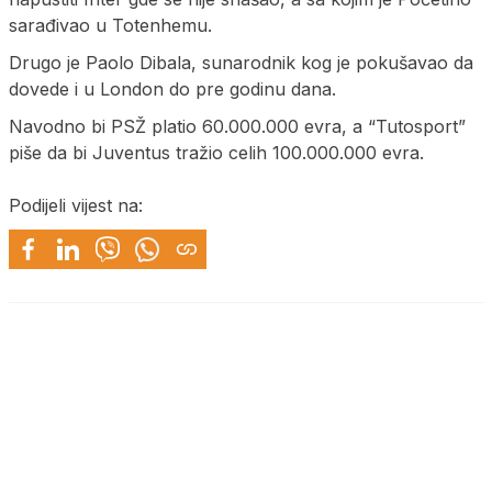
sarađivao u Totenhemu.
Drugo je Paolo Dibala, sunarodnik kog je pokušavao da
dovede i u London do pre godinu dana.
Navodno bi PSŽ platio 60.000.000 evra, a “Tutosport”
piše da bi Juventus tražio celih 100.000.000 evra.
Podijeli vijest na: