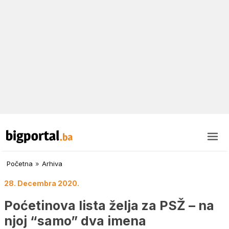
Početna
»
Arhiva
28. Decembra 2020.
Poćetinova lista želja za PSŽ – na
njoj “samo” dva imena