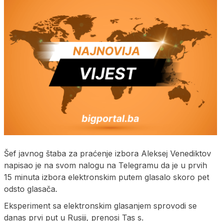
Šef javnog štaba za praćenje izbora Aleksej Venediktov
napisao je na svom nalogu na Telegramu da je u prvih
15 minuta izbora elektronskim putem glasalo skoro pet
odsto glasača.
Eksperiment sa elektronskim glasanjem sprovodi se
danas prvi put u Rusiji, prenosi Tas s.